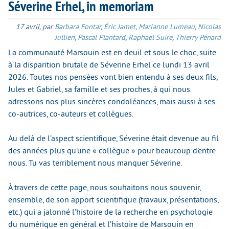
Séverine Erhel, in memoriam
17 avril
,
par
Barbara Fontar
,
Éric Jamet
,
Marianne Lumeau
,
Nicolas
Jullien
,
Pascal Plantard
,
Raphaël Suire
,
Thierry Pénard
La communauté Marsouin est en deuil et sous le choc, suite
à la disparition brutale de Séverine Erhel ce lundi 13 avril
2026. Toutes nos pensées vont bien entendu à ses deux fils,
Jules et Gabriel, sa famille et ses proches, à qui nous
adressons nos plus sincères condoléances, mais aussi à ses
co-autrices, co-auteurs et collègues.
Au delà de l’aspect scientifique, Séverine était devenue au fil
des années plus qu’une « collègue » pour beaucoup d’entre
nous. Tu vas terriblement nous manquer Séverine.
À travers de cette page, nous souhaitons nous souvenir,
ensemble, de son apport scientifique (travaux, présentations,
etc.) qui a jalonné l’histoire de la recherche en psychologie
du numérique en général et l’histoire de Marsouin en