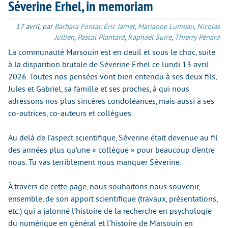
Séverine Erhel, in memoriam
17 avril
,
par
Barbara Fontar
,
Éric Jamet
,
Marianne Lumeau
,
Nicolas
Jullien
,
Pascal Plantard
,
Raphaël Suire
,
Thierry Pénard
La communauté Marsouin est en deuil et sous le choc, suite
à la disparition brutale de Séverine Erhel ce lundi 13 avril
2026. Toutes nos pensées vont bien entendu à ses deux fils,
Jules et Gabriel, sa famille et ses proches, à qui nous
adressons nos plus sincères condoléances, mais aussi à ses
co-autrices, co-auteurs et collègues.
Au delà de l’aspect scientifique, Séverine était devenue au fil
des années plus qu’une « collègue » pour beaucoup d’entre
nous. Tu vas terriblement nous manquer Séverine.
À travers de cette page, nous souhaitons nous souvenir,
ensemble, de son apport scientifique (travaux, présentations,
etc.) qui a jalonné l’histoire de la recherche en psychologie
du numérique en général et l’histoire de Marsouin en