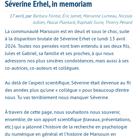
Séverine Erhel, in memoriam
17 avril
,
par
Barbara Fontar
,
Éric Jamet
,
Marianne Lumeau
,
Nicolas
Jullien
,
Pascal Plantard
,
Raphaël Suire
,
Thierry Pénard
La communauté Marsouin est en deuil et sous le choc, suite
à la disparition brutale de Séverine Erhel ce lundi 13 avril
2026. Toutes nos pensées vont bien entendu à ses deux fils,
Jules et Gabriel, sa famille et ses proches, à qui nous
adressons nos plus sincères condoléances, mais aussi à ses
co-autrices, co-auteurs et collègues.
Au delà de l’aspect scientifique, Séverine était devenue au fil
des années plus qu’une « collègue » pour beaucoup d’entre
nous. Tu vas terriblement nous manquer Séverine.
À travers de cette page, nous souhaitons nous souvenir,
ensemble, de son apport scientifique (travaux, présentations,
etc.) qui a jalonné l’histoire de la recherche en psychologie
du numérique en général et l’histoire de Marsouin en