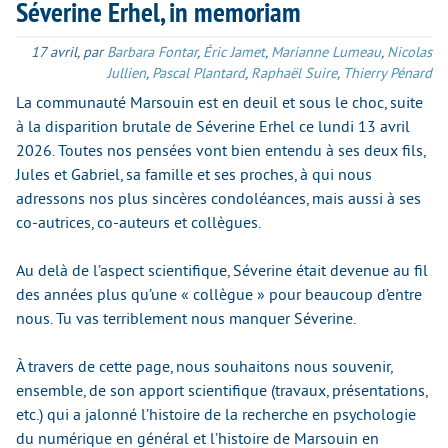
Séverine Erhel, in memoriam
17 avril
,
par
Barbara Fontar
,
Éric Jamet
,
Marianne Lumeau
,
Nicolas
Jullien
,
Pascal Plantard
,
Raphaël Suire
,
Thierry Pénard
La communauté Marsouin est en deuil et sous le choc, suite
à la disparition brutale de Séverine Erhel ce lundi 13 avril
2026. Toutes nos pensées vont bien entendu à ses deux fils,
Jules et Gabriel, sa famille et ses proches, à qui nous
adressons nos plus sincères condoléances, mais aussi à ses
co-autrices, co-auteurs et collègues.
Au delà de l’aspect scientifique, Séverine était devenue au fil
des années plus qu’une « collègue » pour beaucoup d’entre
nous. Tu vas terriblement nous manquer Séverine.
À travers de cette page, nous souhaitons nous souvenir,
ensemble, de son apport scientifique (travaux, présentations,
etc.) qui a jalonné l’histoire de la recherche en psychologie
du numérique en général et l’histoire de Marsouin en