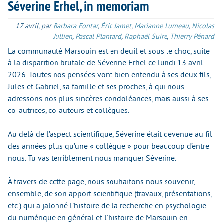
Séverine Erhel, in memoriam
17 avril
,
par
Barbara Fontar
,
Éric Jamet
,
Marianne Lumeau
,
Nicolas
Jullien
,
Pascal Plantard
,
Raphaël Suire
,
Thierry Pénard
La communauté Marsouin est en deuil et sous le choc, suite
à la disparition brutale de Séverine Erhel ce lundi 13 avril
2026. Toutes nos pensées vont bien entendu à ses deux fils,
Jules et Gabriel, sa famille et ses proches, à qui nous
adressons nos plus sincères condoléances, mais aussi à ses
co-autrices, co-auteurs et collègues.
Au delà de l’aspect scientifique, Séverine était devenue au fil
des années plus qu’une « collègue » pour beaucoup d’entre
nous. Tu vas terriblement nous manquer Séverine.
À travers de cette page, nous souhaitons nous souvenir,
ensemble, de son apport scientifique (travaux, présentations,
etc.) qui a jalonné l’histoire de la recherche en psychologie
du numérique en général et l’histoire de Marsouin en