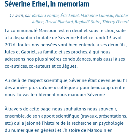
Séverine Erhel, in memoriam
17 avril
,
par
Barbara Fontar
,
Éric Jamet
,
Marianne Lumeau
,
Nicolas
Jullien
,
Pascal Plantard
,
Raphaël Suire
,
Thierry Pénard
La communauté Marsouin est en deuil et sous le choc, suite
à la disparition brutale de Séverine Erhel ce lundi 13 avril
2026. Toutes nos pensées vont bien entendu à ses deux fils,
Jules et Gabriel, sa famille et ses proches, à qui nous
adressons nos plus sincères condoléances, mais aussi à ses
co-autrices, co-auteurs et collègues.
Au delà de l’aspect scientifique, Séverine était devenue au fil
des années plus qu’une « collègue » pour beaucoup d’entre
nous. Tu vas terriblement nous manquer Séverine.
À travers de cette page, nous souhaitons nous souvenir,
ensemble, de son apport scientifique (travaux, présentations,
etc.) qui a jalonné l’histoire de la recherche en psychologie
du numérique en général et l’histoire de Marsouin en